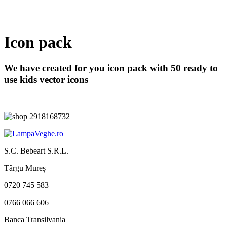
Icon pack
We have created for you icon pack with 50 ready to
use kids vector icons
S.C. Bebeart S.R.L.
Târgu Mureș
0720 745 583
0766 066 606
Banca Transilvania