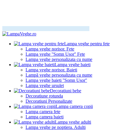
Lampa veghe pentru fete
Lampa veghe norisor. Fete
Lampa veghe ''Somn Usor'' Fete
Lampa veghe personalizata cu nume
Lampa veghe baieti
Lampa veghe norisor. Baieti
Lampă veghe personalizata cu nume
Lampa veghe baieti ''Somn Usor''
Lampa veghe ursulet
Decoratiuni bebe
Decoratiune rotunda
Decoratiuni Personalizate
Lampa camera copii
Lampa camera fete
Lampa camera baieti
Lampa veghe adulti
Lampa veghe pe noptiera. Adulti