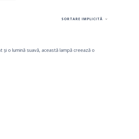
SORTARE IMPLICITĂ
at și o lumină suavă, această lampă creează o