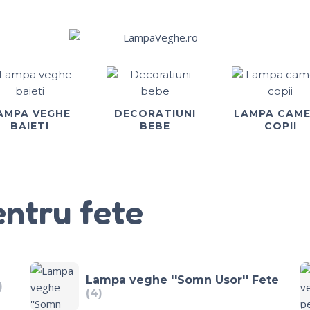
AMPA VEGHE
DECORATIUNI
LAMPA CAM
BAIETI
BEBE
COPII
ntru fete
Lampa veghe ''Somn Usor'' Fete
)
(4)