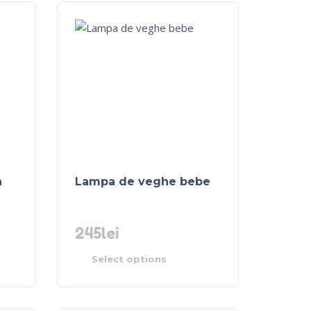
a
Lampa de veghe bebe
245
lei
Select options