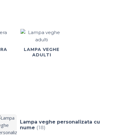
ERA
LAMPA VEGHE
ADULTI
Lampa veghe personalizata cu
nume
(18)