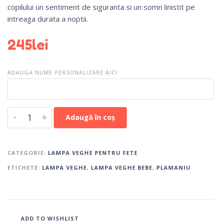
copilului un sentiment de siguranta si un somn linistit pe
intreaga durata a noptii.
245
lei
ADAUGA NUME PERSONALIZARE AICI
-
+
Adaugă în coș
CATEGORIE:
LAMPA VEGHE PENTRU FETE
ETICHETE:
LAMPA VEGHE
,
LAMPA VEGHE BEBE
,
PLAMANIU
ADD TO WISHLIST