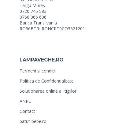
Târgu Mureș
0720 745 583
0766 066 606
Banca Transilvania
RO56BTRLRONCRT0CO5621201
LAMPAVEGHE.RO
Termeni si condiții
Politica de Confidențialitate
Soluționarea online a litigiilor
ANPC
Contact
patut-bebe.ro