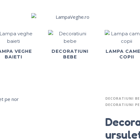
AMPA VEGHE
DECORATIUNI
LAMPA CAM
BAIETI
BEBE
COPII
DECORATIUNI BE
DECORATIUNI P
Decora
ursule