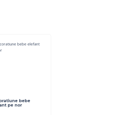
oratiune bebe
ant pe nor