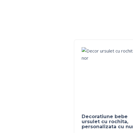
Decoratiune bebe
ursulet cu rochita,
personalizata cu n