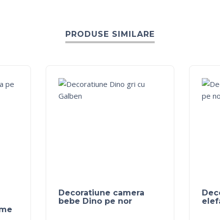
PRODUSE SIMILARE
Decoratiune camera
Dec
bebe Dino pe nor
elef
ume