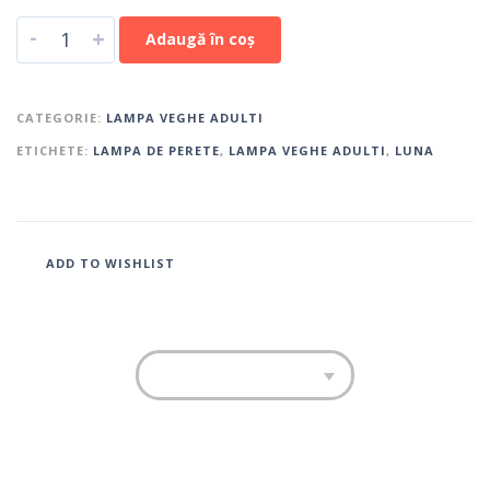
-
+
Adaugă în coș
CATEGORIE:
LAMPA VEGHE ADULTI
ETICHETE:
LAMPA DE PERETE
,
LAMPA VEGHE ADULTI
,
LUNA
ADD TO WISHLIST