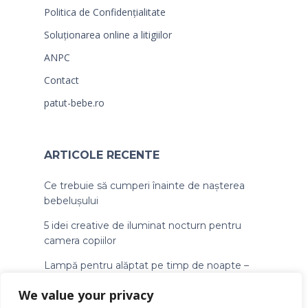
Politica de Confidențialitate
Soluționarea online a litigiilor
ANPC
Contact
patut-bebe.ro
ARTICOLE RECENTE
Ce trebuie să cumperi înainte de nașterea
bebelușului
5 idei creative de iluminat nocturn pentru
camera copiilor
Lampă pentru alăptat pe timp de noapte –
ghid pentru mămici
We value your privacy