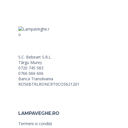
S.C. Bebeart S.R.L.
Târgu Mureș
0720 745 583
0766 066 606
Banca Transilvania
RO56BTRLRONCRT0CO5621201
LAMPAVEGHE.RO
Termeni si condiții