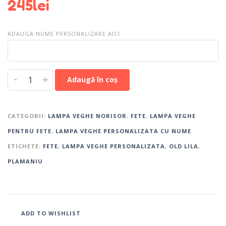
245
lei
ADAUGA NUME PERSONALIZARE AICI
-
+
Adaugă în coș
CATEGORII:
LAMPA VEGHE NORISOR. FETE
,
LAMPA VEGHE
PENTRU FETE
,
LAMPA VEGHE PERSONALIZATA CU NUME
ETICHETE:
FETE
,
LAMPA VEGHE PERSONALIZATA
,
OLD LILA
,
PLAMANIU
ADD TO WISHLIST