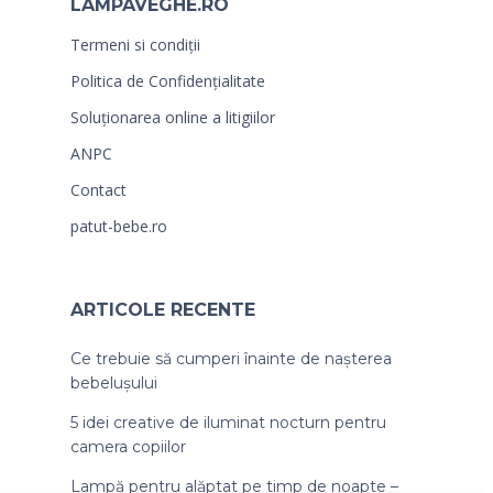
LAMPAVEGHE.RO
Termeni si condiții
Politica de Confidențialitate
Soluționarea online a litigiilor
ANPC
Contact
patut-bebe.ro
ARTICOLE RECENTE
Ce trebuie să cumperi înainte de nașterea
bebelușului
5 idei creative de iluminat nocturn pentru
camera copiilor
Lampă pentru alăptat pe timp de noapte –