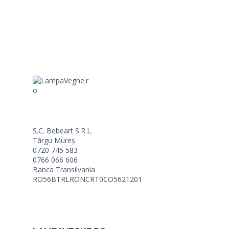
S.C. Bebeart S.R.L.
Târgu Mureș
0720 745 583
0766 066 606
Banca Transilvania
RO56BTRLRONCRT0CO5621201