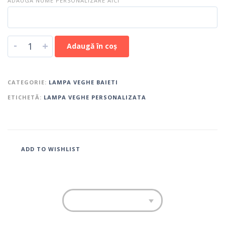
ADAUGA NUME PERSONALIZARE AICI
-
+
Adaugă în coș
CATEGORIE:
LAMPA VEGHE BAIETI
ETICHETĂ:
LAMPA VEGHE PERSONALIZATA
ADD TO WISHLIST