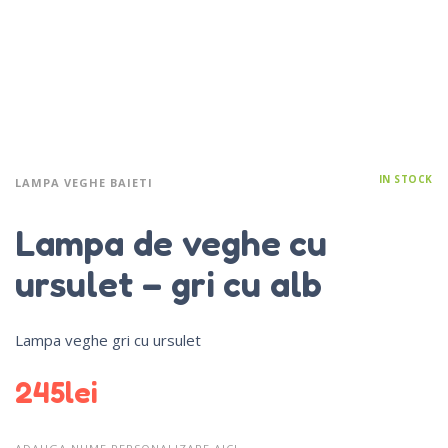
IN STOCK
LAMPA VEGHE BAIETI
Lampa de veghe cu
ursulet – gri cu alb
Lampa veghe gri cu ursulet
245
lei