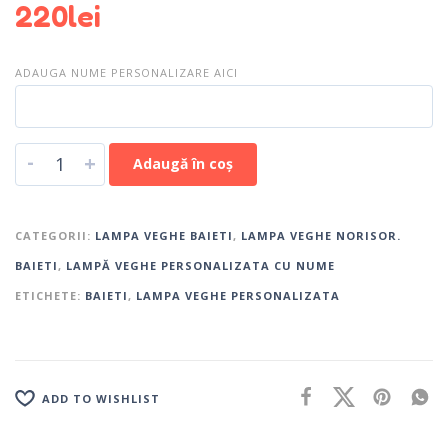
220
lei
ADAUGA NUME PERSONALIZARE AICI
-
+
Adaugă în coș
CATEGORII:
LAMPA VEGHE BAIETI
,
LAMPA VEGHE NORISOR.
BAIETI
,
LAMPĂ VEGHE PERSONALIZATA CU NUME
ETICHETE:
BAIETI
,
LAMPA VEGHE PERSONALIZATA
ADD TO WISHLIST