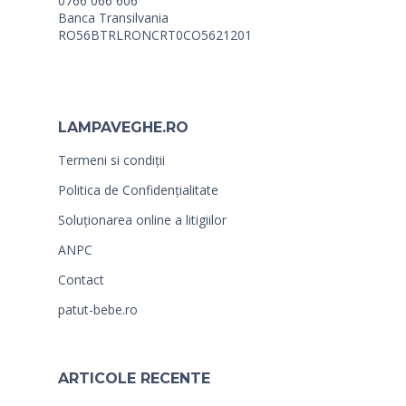
0766 066 606
Banca Transilvania
RO56BTRLRONCRT0CO5621201
LAMPAVEGHE.RO
Termeni si condiții
Politica de Confidențialitate
Soluționarea online a litigiilor
ANPC
Contact
patut-bebe.ro
ARTICOLE RECENTE