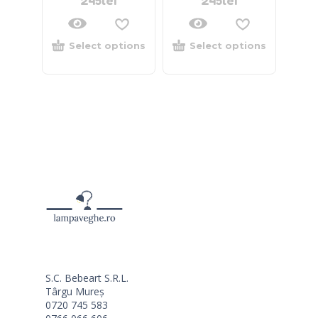
245
lei
245
lei
Select options
Select options
S.C. Bebeart S.R.L.
Târgu Mureș
0720 745 583