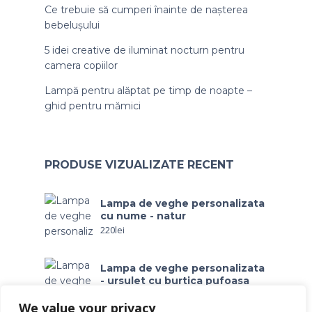
Ce trebuie să cumperi înainte de nașterea
bebelușului
5 idei creative de iluminat nocturn pentru
camera copiilor
Lampă pentru alăptat pe timp de noapte –
ghid pentru mămici
PRODUSE VIZUALIZATE RECENT
Lampa de veghe personalizata
cu nume - natur
220
lei
Lampa de veghe personalizata
- ursulet cu burtica pufoasa
245
lei
We value your privacy