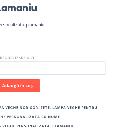
lamaniu
rsonalizata-plamaniu
SONALIZARE AICI
Adaugă în coș
A VEGHE NORISOR. FETE
,
LAMPA VEGHE PENTRU
HE PERSONALIZATA CU NUME
 VEGHE PERSONALIZATA
,
PLAMANIU