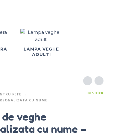
ERA
LAMPA VEGHE
ADULTI
IN STOCK
NTRU FETE
ERSONALIZATA CU NUME
 de veghe
alizata cu nume –