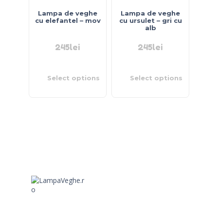
Lampa de veghe
Lampa de veghe
cu elefantel – mov
cu ursulet – gri cu
alb
245
lei
245
lei
Select options
Select options