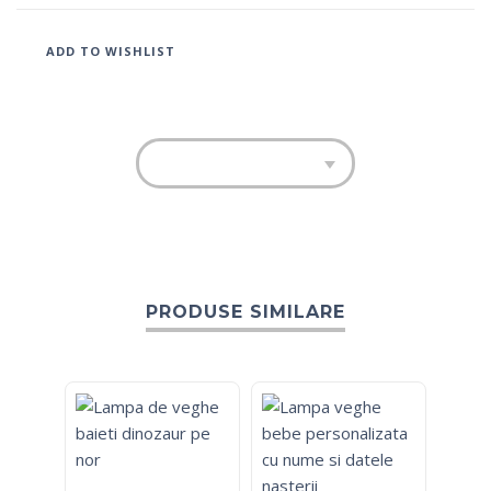
ADD TO WISHLIST
PRODUSE SIMILARE