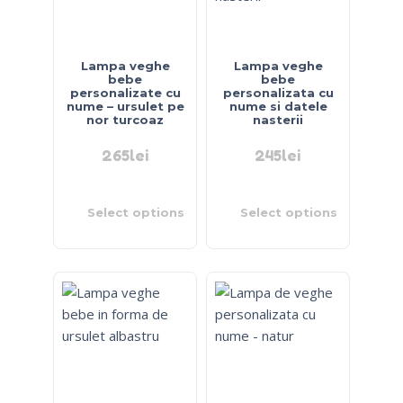
Lampa veghe
Lampa veghe
bebe
bebe
personalizate cu
personalizata cu
nume – ursulet pe
nume si datele
nor turcoaz
nasterii
265
lei
245
lei
Select options
Select options