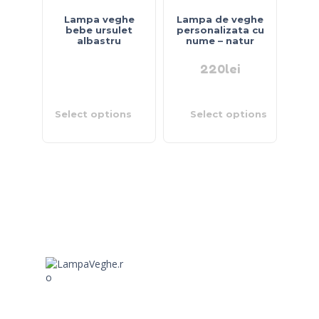
Lampa veghe
Lampa de veghe
bebe ursulet
personalizata cu
albastru
nume – natur
220
lei
Select options
Select options