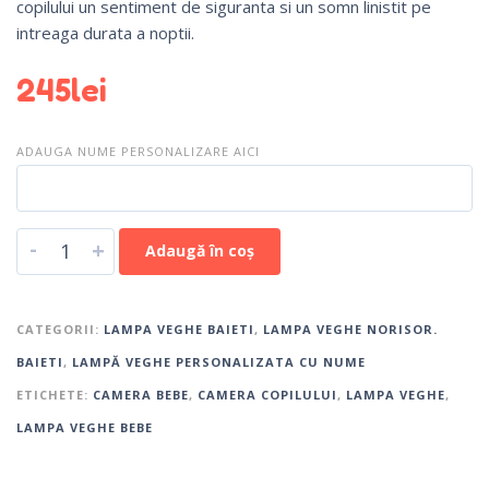
copilului un sentiment de siguranta si un somn linistit pe
intreaga durata a noptii.
245
lei
ADAUGA NUME PERSONALIZARE AICI
-
+
Adaugă în coș
CATEGORII:
LAMPA VEGHE BAIETI
,
LAMPA VEGHE NORISOR.
BAIETI
,
LAMPĂ VEGHE PERSONALIZATA CU NUME
ETICHETE:
CAMERA BEBE
,
CAMERA COPILULUI
,
LAMPA VEGHE
,
LAMPA VEGHE BEBE