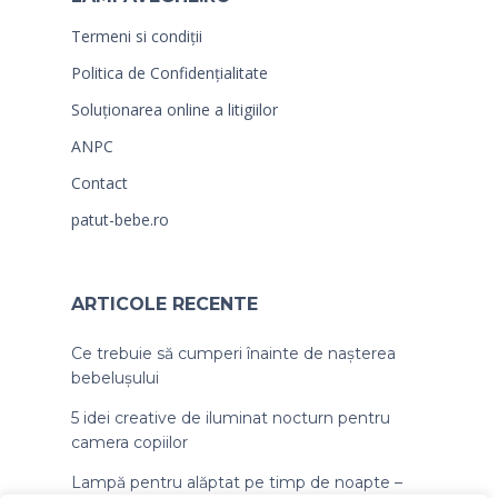
Termeni si condiții
Politica de Confidențialitate
Soluționarea online a litigiilor
ANPC
Contact
patut-bebe.ro
ARTICOLE RECENTE
Ce trebuie să cumperi înainte de nașterea
bebelușului
5 idei creative de iluminat nocturn pentru
camera copiilor
Lampă pentru alăptat pe timp de noapte –