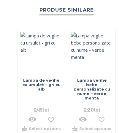
PRODUSE SIMILARE
Lampa de veghe
Lampa veghe
cu ursulet – gri cu
bebe
alb
personalizate cu
nume – verde
menta
245
lei
220
lei
Select options
Select options