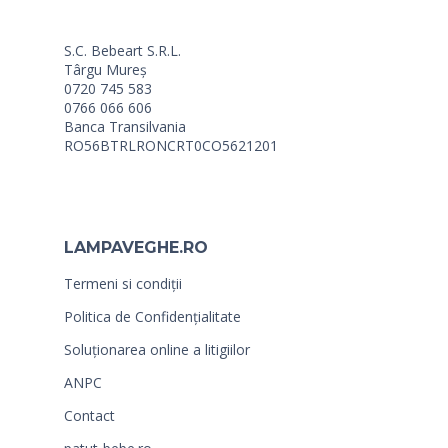
S.C. Bebeart S.R.L.
Târgu Mureș
0720 745 583
0766 066 606
Banca Transilvania
RO56BTRLRONCRT0CO5621201
LAMPAVEGHE.RO
Termeni si condiții
Politica de Confidențialitate
Soluționarea online a litigiilor
ANPC
Contact