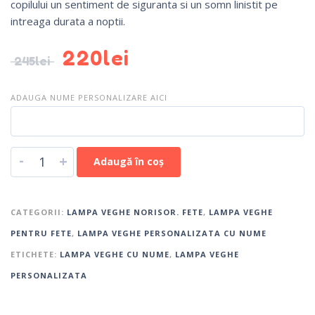
copilului un sentiment de siguranta si un somn linistit pe
intreaga durata a noptii.
220
lei
245
lei
ADAUGA NUME PERSONALIZARE AICI
-
+
Adaugă în coș
CATEGORII:
LAMPA VEGHE NORISOR. FETE
,
LAMPA VEGHE
PENTRU FETE
,
LAMPA VEGHE PERSONALIZATA CU NUME
ETICHETE:
LAMPA VEGHE CU NUME
,
LAMPA VEGHE
PERSONALIZATA