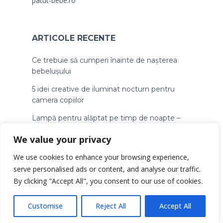
patut-bebe.ro
ARTICOLE RECENTE
Ce trebuie să cumperi înainte de nașterea
bebelușului
5 idei creative de iluminat nocturn pentru
camera copiilor
Lampă pentru alăptat pe timp de noapte –
ghid pentru mămici
We value your privacy
We use cookies to enhance your browsing experience,
serve personalised ads or content, and analyse our traffic.
By clicking "Accept All", you consent to our use of cookies.
© Copyright lampaveghe.ro
Customise
Reject All
Accept All