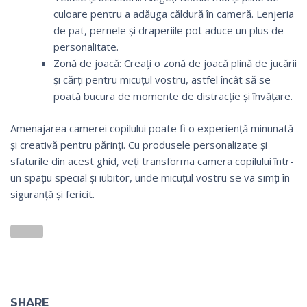
culoare pentru a adăuga căldură în cameră. Lenjeria
de pat, pernele și draperiile pot aduce un plus de
personalitate.
Zonă de joacă: Creați o zonă de joacă plină de jucării
și cărți pentru micuțul vostru, astfel încât să se
poată bucura de momente de distracție și învățare.
Amenajarea camerei copilului poate fi o experiență minunată
și creativă pentru părinți. Cu produsele personalizate și
sfaturile din acest ghid, veți transforma camera copilului într-
un spațiu special și iubitor, unde micuțul vostru se va simți în
siguranță și fericit.
SHARE