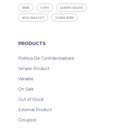
BEBE
COPII
LAMPA VEGHE
NOU NASCUT
SONM BEBE
PRODUCTS
Politica De Confidentialitate
Simple Product
Variable
On Sale
Out of Stock
External Product
Grouped