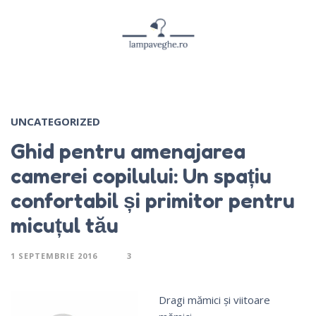
UNCATEGORIZED
Ghid pentru amenajarea
camerei copilului: Un spațiu
confortabil și primitor pentru
micuțul tău
1 SEPTEMBRIE 2016
3
Dragi mămici și viitoare