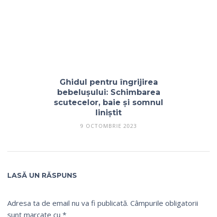
Ghidul pentru îngrijirea
bebelușului: Schimbarea
scutecelor, baie și somnul
liniștit
9 OCTOMBRIE 2023
LASĂ UN RĂSPUNS
Adresa ta de email nu va fi publicată.
Câmpurile obligatorii
sunt marcate cu
*