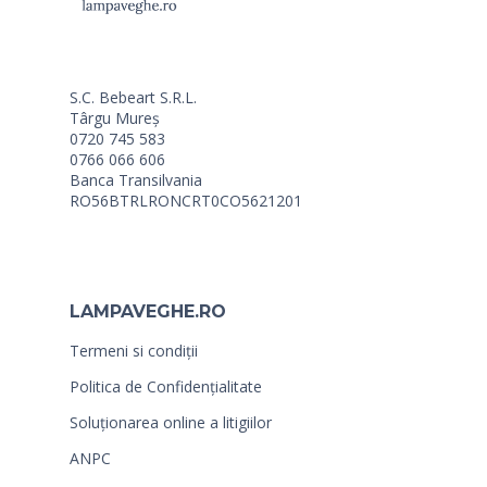
S.C. Bebeart S.R.L.
Târgu Mureș
0720 745 583
0766 066 606
Banca Transilvania
RO56BTRLRONCRT0CO5621201
LAMPAVEGHE.RO
Termeni si condiții
Politica de Confidențialitate
Soluționarea online a litigiilor
ANPC