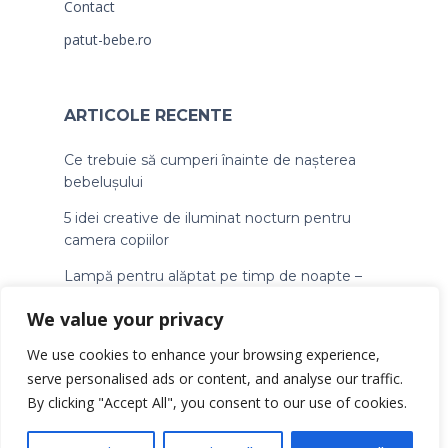
Contact
patut-bebe.ro
ARTICOLE RECENTE
Ce trebuie să cumperi înainte de nașterea
bebelușului
5 idei creative de iluminat nocturn pentru
camera copiilor
Lampă pentru alăptat pe timp de noapte –
ghid pentru mămici
We value your privacy
We use cookies to enhance your browsing experience,
serve personalised ads or content, and analyse our traffic.
By clicking "Accept All", you consent to our use of cookies.
© Copyright lampaveghe.ro