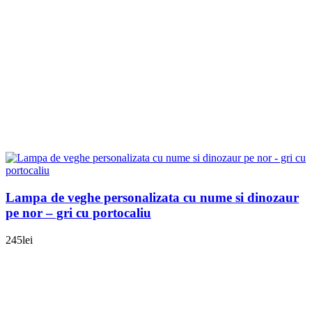
Lampa de veghe personalizata cu nume si dinozaur
pe nor – gri cu portocaliu
245
lei