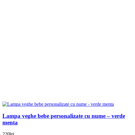
Lampa veghe bebe personalizate cu nume – verde
menta
220
lei