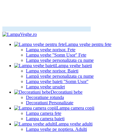
Lampa veghe pentru fete
Lampa veghe norisor. Fete
Lampa veghe ''Somn Usor'' Fete
Lampa veghe personalizata cu nume
Lampa veghe baieti
Lampa veghe norisor. Baieti
Lampă veghe personalizata cu nume
Lampa veghe baieti ''Somn Usor''
Lampa veghe ursulet
Decoratiuni bebe
Decoratiune rotunda
Decoratiuni Personalizate
Lampa camera copii
Lampa camera fete
Lampa camera baieti
Lampa veghe adulti
Lampa veghe pe noptiera. Adulti