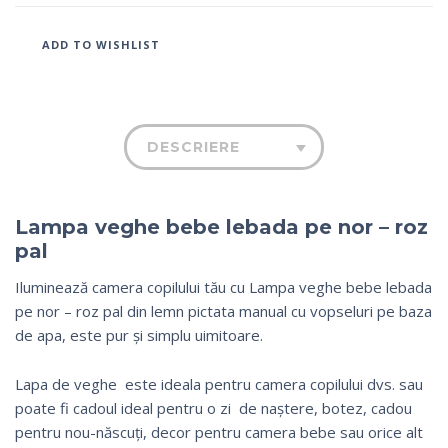
ADD TO WISHLIST
DESCRIERE
Lampa veghe bebe lebada pe nor – roz
pal
Iluminează camera copilului tău cu Lampa veghe bebe lebada
pe nor – roz pal din lemn pictata manual cu vopseluri pe baza
de apa, este pur și simplu uimitoare.
Lapa de veghe este ideala pentru camera copilului dvs. sau
poate fi cadoul ideal pentru o zi de naștere, botez, cadou
pentru nou-născuți, decor pentru camera bebe sau orice alt