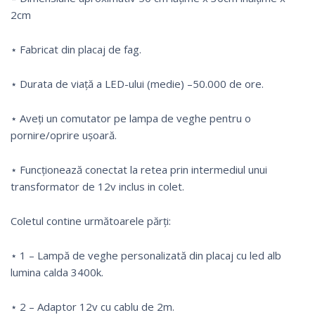
2cm
⋆ Fabricat din placaj de fag.
⋆ Durata de viață a LED-ului (medie) –50.000 de ore.
⋆ Aveți un comutator pe lampa de veghe pentru o
pornire/oprire ușoară.
⋆ Funcționează conectat la retea prin intermediul unui
transformator de 12v inclus in colet.
Coletul contine următoarele părți:
⋆ 1 – Lampă de veghe personalizată din placaj cu led alb
lumina calda 3400k.
⋆ 2 – Adaptor 12v cu cablu de 2m.